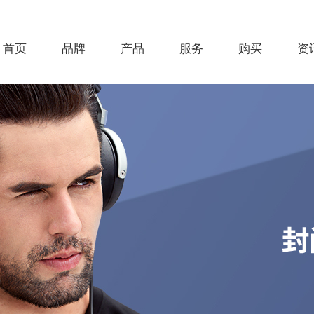
首页
品牌
产品
服务
购买
资