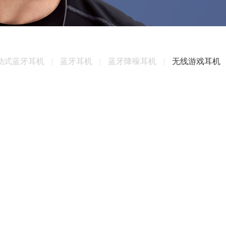
动式蓝牙耳机
|
蓝牙耳机
|
蓝牙降噪耳机
|
无线游戏耳机